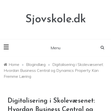
Skip
to
content
Sjovskole.dk
Menu
Home
»
Blogindlæg
»
Digitalisering i Skolevæsenet:
Hvordan Business Central og Dynamics Property Kan
Fremme Læring
Digitalisering i Skolevæsenet:
Hvordan Business Central og