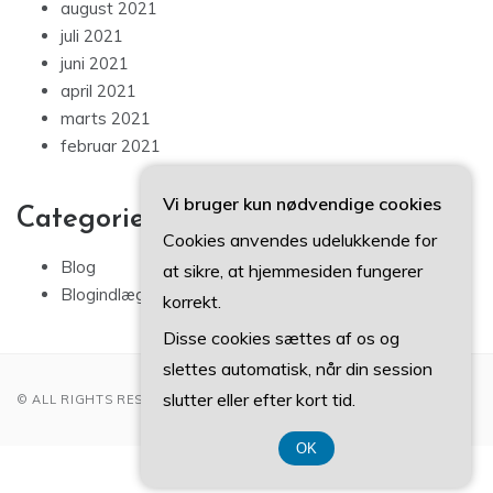
august 2021
juli 2021
juni 2021
april 2021
marts 2021
februar 2021
Vi bruger kun nødvendige cookies
Categories
Cookies anvendes udelukkende for
Blog
at sikre, at hjemmesiden fungerer
Blogindlæg
korrekt.
Disse cookies sættes af os og
slettes automatisk, når din session
slutter eller efter kort tid.
© ALL RIGHTS RESERVED 2022
OK
CVR-Nummer 37407739