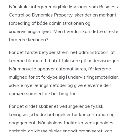
Når skoler integrerer digitale løsninger som Business
Central og Dynamics Property, sker der en markant
forbedring af både administrationen og
undervisningsmiljøet. Men hvordan kan dette direkte
forbedre læringen?
For det første betyder strømlinet administration, at
lærerne får mere tid til at fokusere på undervisningen.
Når manuelle opgaver automatiseres, får lærerne
mulighed for at fordybe sig i undervisningsmaterialer,
udvikle nye læringsmetoder og give eleverne den
opmærksomhed, de har brug for.
For det andet skaber et velfungerende fysisk
læringsmiljø bedre betingelser for koncentration og
engagement. Når skolens faciliteter vedligeholdes
optimalt, og klasselokaler er godt organiseret, kan