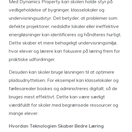
Med Dynamics Property kan skolen holde styr på
vedligeholdelse af bygninger, klasselokaler og
undervisningsudstyr. Det betyder, at problemer som
defekte projektorer, nedslidte lokaler eller ineffektive
energiløsninger kan identificeres og håndteres hurtigt.
Dette skaber et mere behageligt undervisningsmiljø,
hvor elever og lærere kan fokusere på læring frem for
praktiske udfordringer.
Desuden kan skoler bruge løsningen til at optimere
pladsudnyttelsen. For eksempel kan klasselokaler og
fællesarealer bookes og administreres digitalt, så de
bruges mest effektivt. Dette kan være særligt
værdifuldt for skoler med begrænsede ressourcer og
mange elever.
Hvordan Teknologien Skaber Bedre Læring