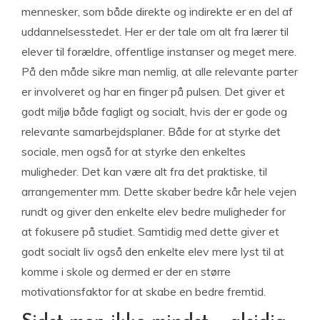
mennesker, som både direkte og indirekte er en del af
uddannelsesstedet. Her er der tale om alt fra lærer til
elever til forældre, offentlige instanser og meget mere.
På den måde sikre man nemlig, at alle relevante parter
er involveret og har en finger på pulsen. Det giver et
godt miljø både fagligt og socialt, hvis der er gode og
relevante samarbejdsplaner. Både for at styrke det
sociale, men også for at styrke den enkeltes
muligheder. Det kan være alt fra det praktiske, til
arrangementer mm. Dette skaber bedre kår hele vejen
rundt og giver den enkelte elev bedre muligheder for
at fokusere på studiet. Samtidig med dette giver et
godt socialt liv også den enkelte elev mere lyst til at
komme i skole og dermed er der en større
motivationsfaktor for at skabe en bedre fremtid.