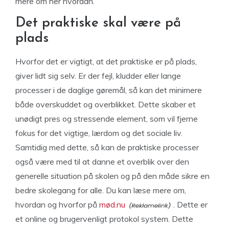
mere om her hvordan.
Det praktiske skal være på
plads
Hvorfor det er vigtigt, at det praktiske er på plads,
giver lidt sig selv. Er der fejl, kludder eller lange
processer i de daglige gøremål, så kan det minimere
både overskuddet og overblikket. Dette skaber et
unødigt pres og stressende element, som vil fjerne
fokus for det vigtige, lærdom og det sociale liv.
Samtidig med dette, så kan de praktiske processer
også være med til at danne et overblik over den
generelle situation på skolen og på den måde sikre en
bedre skolegang for alle. Du kan læse mere om,
hvordan og hvorfor på
mød.nu
. Dette er
et online og brugervenligt protokol system. Dette