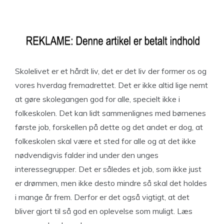
Skolelivet er et hårdt liv, det er det liv der former os og
vores hverdag fremadrettet. Det er ikke altid lige nemt
at gøre skolegangen god for alle, specielt ikke i
folkeskolen. Det kan lidt sammenlignes med børnenes
første job, forskellen på dette og det andet er dog, at
folkeskolen skal være et sted for alle og at det ikke
nødvendigvis falder ind under den unges
interessegrupper. Det er således et job, som ikke just
er drømmen, men ikke desto mindre så skal det holdes
i mange år frem. Derfor er det også vigtigt, at det
bliver gjort til så god en oplevelse som muligt. Læs