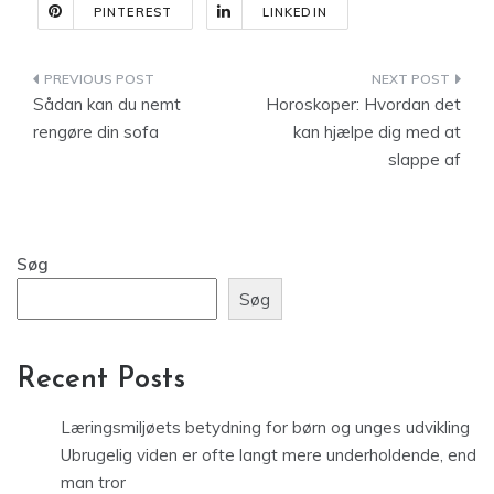
PINTEREST
LINKEDIN
Indlægsnavigation
Sådan kan du nemt
Horoskoper: Hvordan det
rengøre din sofa
kan hjælpe dig med at
slappe af
Søg
Søg
Recent Posts
Læringsmiljøets betydning for børn og unges udvikling
Ubrugelig viden er ofte langt mere underholdende, end
man tror