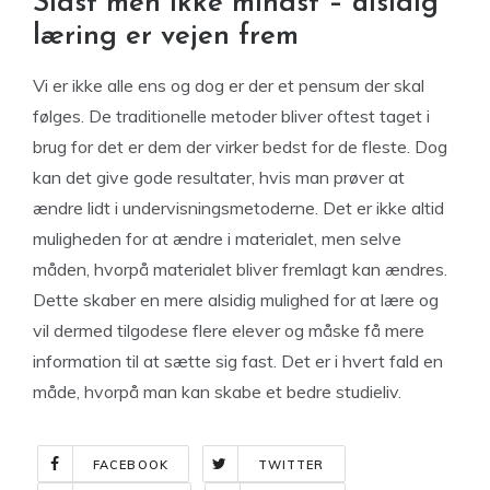
Sidst men ikke mindst – alsidig
læring er vejen frem
Vi er ikke alle ens og dog er der et pensum der skal
følges. De traditionelle metoder bliver oftest taget i
brug for det er dem der virker bedst for de fleste. Dog
kan det give gode resultater, hvis man prøver at
ændre lidt i undervisningsmetoderne. Det er ikke altid
muligheden for at ændre i materialet, men selve
måden, hvorpå materialet bliver fremlagt kan ændres.
Dette skaber en mere alsidig mulighed for at lære og
vil dermed tilgodese flere elever og måske få mere
information til at sætte sig fast. Det er i hvert fald en
måde, hvorpå man kan skabe et bedre studieliv.
FACEBOOK
TWITTER