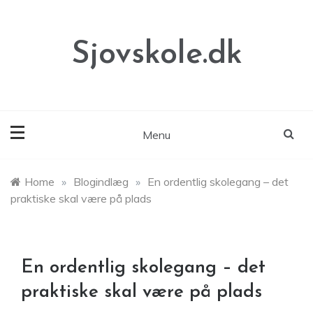
Skip
to
content
Sjovskole.dk
Menu
Home
»
Blogindlæg
»
En ordentlig skolegang – det
praktiske skal være på plads
En ordentlig skolegang – det
praktiske skal være på plads